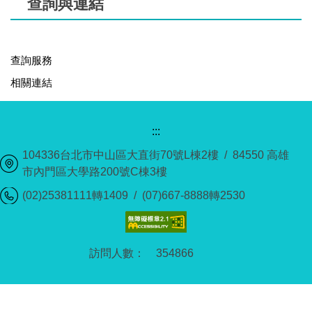
查詢與連結
查詢服務
相關連結
:::
104336台北市中山區大直街70號L棟2樓 / 84550 高雄
市內門區大學路200號C棟3樓
(02)25381111轉1409 / (07)667-8888轉2530
3
5
4
8
6
6