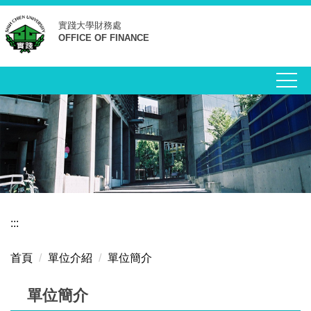
跳
實踐大學
財務處
到
OFFICE OF FINANCE
主
要
內
容
區
:::
首頁
單位介紹
單位簡介
單位簡介