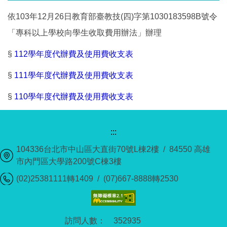
依103年12月26日教育部臺教技(四)字第1030183598B號令
「專科以上學校向學生收取費用辦法」辦理
§
112學年度代辦費及使用費收支表
§
111學年度代辦費及使用費收支表
§
110學年度代辦費及使用費收支表
:::
104336台北市中山區大直街70號L棟2樓 / 84550 高雄
市內門區大學路200號C棟3樓
(02)25381111轉1409 / (07)667-8888轉2530
3
5
2
9
3
5